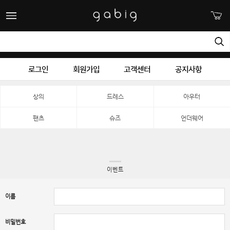
로그인
회원가입
고객센터
공지사항
상의
드레스
아우터
팬츠
슈즈
언더웨어
이벤트
이름
비밀번호