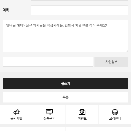
제목
사진첨부
글쓰기
목록
공지사항
상품문의
이벤트
고객센터