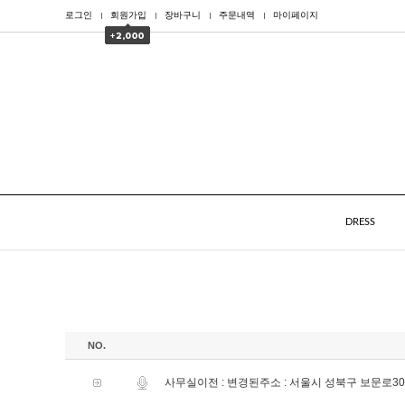
로그인
회원가입
장바구니
주문내역
마이페이지
DRESS
NO.
사무실이전 : 변경된주소 : 서울시 성북구 보문로30가