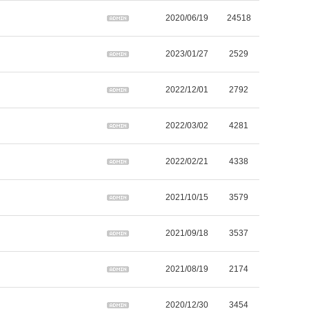
2020/06/19
24518
2023/01/27
2529
2022/12/01
2792
2022/03/02
4281
2022/02/21
4338
2021/10/15
3579
2021/09/18
3537
2021/08/19
2174
2020/12/30
3454