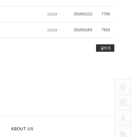
2019/11/12
7700
2019/11/04
7503
ABOUT US