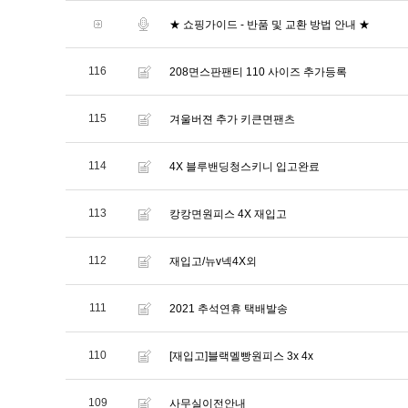
★ 쇼핑가이드 - 반품 및 교환 방법 안내 ★
116
208면스판팬티 110 사이즈 추가등록
115
겨울버젼 추가 키큰면팬츠
114
4X 블루밴딩청스키니 입고완료
113
캉캉면원피스 4X 재입고
112
재입고/뉴v넥4X외
111
2021 추석연휴 택배발송
110
[재입고]블랙멜빵원피스 3x 4x
109
사무실이전안내