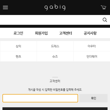
로그인
회원가입
고객센터
공지사항
상의
드레스
아우터
팬츠
슈즈
언더웨어
고객센터
게시글 작성 시 입력한 비밀번호를 입력해 주세요.
확인