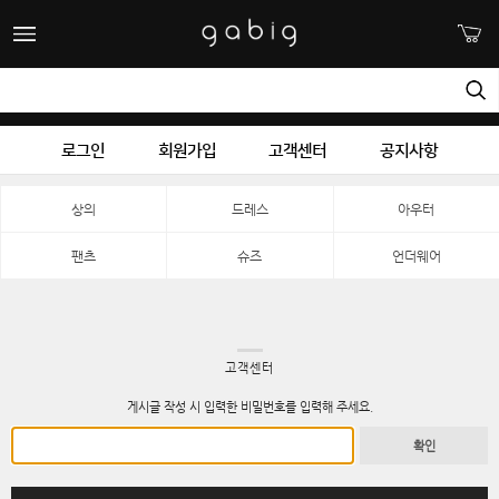
로그인
회원가입
고객센터
공지사항
상의
드레스
아우터
팬츠
슈즈
언더웨어
고객센터
게시글 작성 시 입력한 비밀번호를 입력해 주세요.
확인