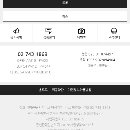
목록
취소
공지사항
상품문의
이벤트
고객센터
02-743-1869
농협
026-01-074497
우리
1005-702-094904
OPEN AM10 - PM05
예금주 : 방연화
(LUNCH PM12 - PM01)
CLOSE SAT/SUN/HOLIDAY OFF
홈으로
이용약관
개인정보취급방침
상호 가빅큰옷 빅사이즈 여성의류 | 대표 방연화 | 전화 02-743-1869
주소 서울특별시 성북구 보문로30가길 27-6 (동선동2가)
사업자번호 130-07-85615
통신판매업번호 제 2019-서울성북-0237호