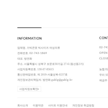
CON
INFORMATION
02-74
업체명. 가빅큰옷 빅사이즈 여성의류
전화번호.
OPEN 
02-743-1869
대표. 방연화
CLOS
주소. 서울특별시 성북구 보문로30가길 27-6 (동선동2가)
사업자등록번호. 130-07-85615
농협
0
통신판매업번호. 제 2019-서울성북-0237호
우리
1
개인정보관리책임자. 방연화
gabig@gabig.kr
예금주 
사업자정보확인
회사소개
이용약관
사이트 이용안내
개인정보 취급방침