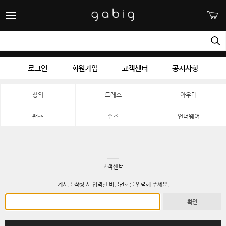
로그인
회원가입
고객센터
공지사항
상의
드레스
아우터
팬츠
슈즈
언더웨어
고객센터
게시글 작성 시 입력한 비밀번호를 입력해 주세요.
확인