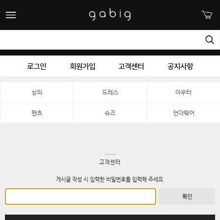
로그인
회원가입
고객센터
공지사항
상의
드레스
아우터
팬츠
슈즈
언더웨어
고객센터
게시글 작성 시 입력한 비밀번호를 입력해 주세요.
확인