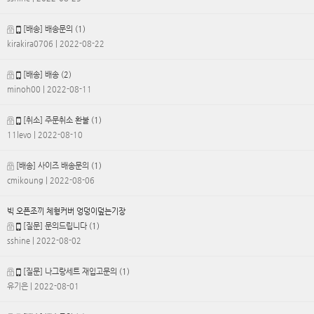
[배송] 배송문의
(1)
kirakira0706
| 2022-08-22
[배송] 배송
(2)
minoh00
| 2022-08-11
[취소] 주문취소 환불
(1)
11levo
| 2022-08-10
[배송] 사이즈 배송문의
(1)
cmikoung
| 2022-08-06
빅 오픈조끼 체형커버 엉덩이덮는기장
[질문] 문의드립니다
(1)
sshine
| 2022-08-02
[질문] 나그랑세트 재입고문의
(1)
유기은
| 2022-08-01