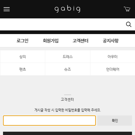
로그인
회원가입
고객센터
공지사항
상의
드레스
아우터
팬츠
슈즈
언더웨어
고객센터
게시글 작성 시 입력한 비밀번호를 입력해 주세요.
확인