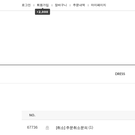
로그인
회원가입
장바구니
주문내역
마이페이지
DRESS
NO.
67736
(1)
[취소] 주문취소문의