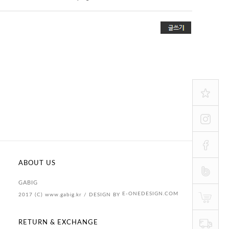
ABOUT US
GABIG
E-ONEDESIGN.COM
2017 (C) www.gabig.kr / DESIGN BY
RETURN & EXCHANGE