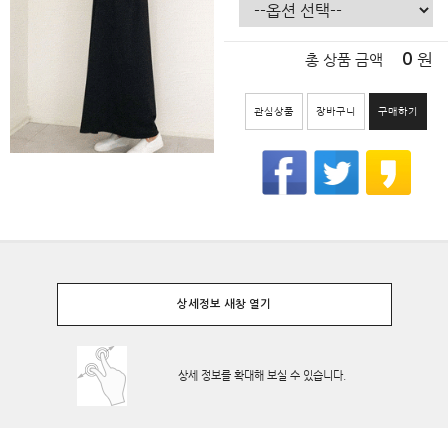
원
0
총 상품 금액
관심상품
장바구니
구매하기
상세정보 새창 열기
상세 정보를 확대해 보실 수 있습니다.