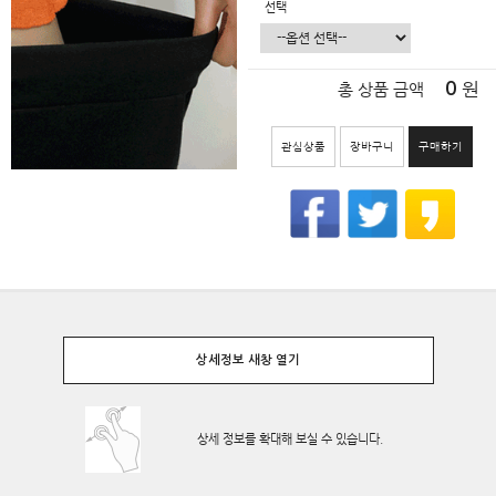
선택
원
0
총 상품 금액
관심상품
장바구니
구매하기
상세정보 새창 열기
상세 정보를 확대해 보실 수 있습니다.