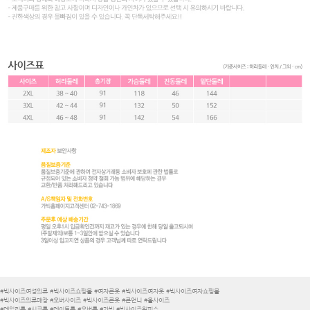
#빅사이즈여성의류 #빅사이즈쇼핑몰 #여자큰옷 #빅사이즈여자옷 #빅사이즈여자쇼핑몰
#빅사이즈의류매장 #오버사이즈 #빅사이즈큰옷 #큰언니 #올사이즈
#데일리룩 #시크룩 #데이트룩 #오버룩 #가빅 #빅사이즈원피스